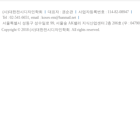
(사)대한전시디자인학회
대표자 : 권순관
사업자등록번호 : 114-82-08947
Tel : 02-541-6651, email : koses-em@hanmail.net
서울특별시 성동구 성수일로 99, 서울숲 AK밸리 지식산업센터 2층 206호 (우 : 04790
Copyright © 2018 (사)대한전시디자인학회. All rights reserved.