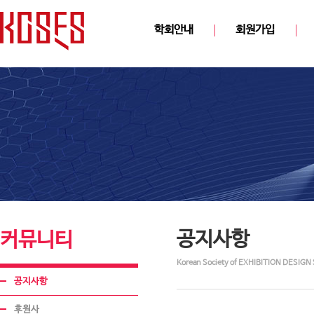
학회안내
회원가입
공지사항
커뮤니티
Korean Society of EXHIBITION DESIGN 
공지사항
후원사