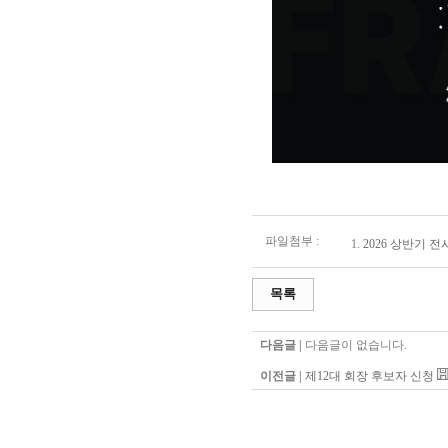
파일첨부 :
1.
2026 상반기 
목록
다음글 |
다음글이 없습니다.
이전글 |
제12대 회장 후보자 신청