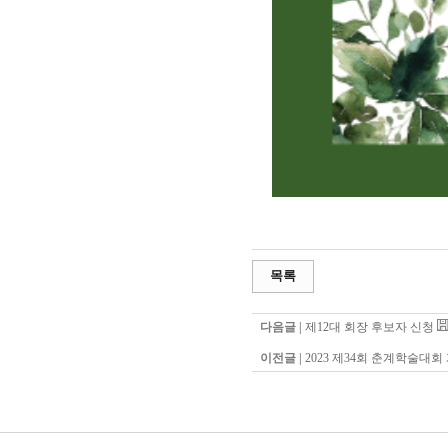
목록
다음글 |
제12대 회장 후보자 신청
이전글 |
2023 제34회 춘계학술대회