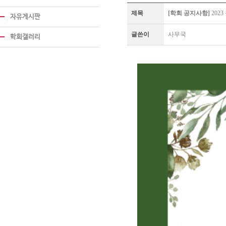
제목
[학회 공지사항]
202
자유게시판
글쓴이
사무국
학회갤러리