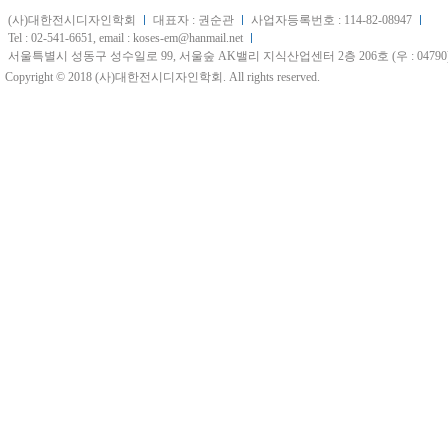
(사)대한전시디자인학회
대표자 : 권순관
사업자등록번호 : 114-82-08947
Tel : 02-541-6651, email : koses-em@hanmail.net
서울특별시 성동구 성수일로 99, 서울숲 AK밸리 지식산업센터 2층 206호 (우 : 04790
Copyright © 2018 (사)대한전시디자인학회. All rights reserved.