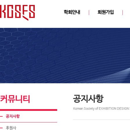
학회안내
회원가입
공지사항
커뮤니티
Korean Society of EXHIBITION DESIGN 
공지사항
후원사